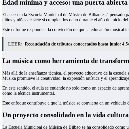
Edad mínima y acceso: una puerta abierta 
El acceso a la Escuela Municipal de Música de Bilbao está pensado par
niños y niñas de siete si cumplen los ocho durante el año de inicio del
Este enfoque responde a la convicción de que la educación musical te
LEER:
Recaudación de tributos concertados hasta junio: 4.54
La música como herramienta de transforma
Más allá de la enseñanza técnica, el proyecto educativo de la escuela
Musika promueve la creatividad, la expresión artística y el aprendizaj
En este sentido, el aula se entiende no solo como un espacio de apren
como la técnica instrumental.
Este enfoque contribuye a que la música se convierta en un vehículo d
Un proyecto consolidado en la vida cultura
La Escuela Municipal de Música de Bilbao se ha consolidado como un 