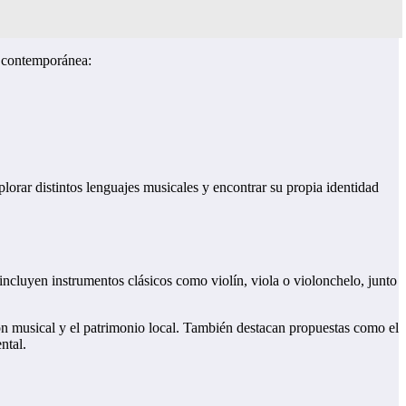
n contemporánea:
lorar distintos lenguajes musicales y encontrar su propia identidad
incluyen instrumentos clásicos como violín, viola o violonchelo, junto
ción musical y el patrimonio local. También destacan propuestas como el
ntal.