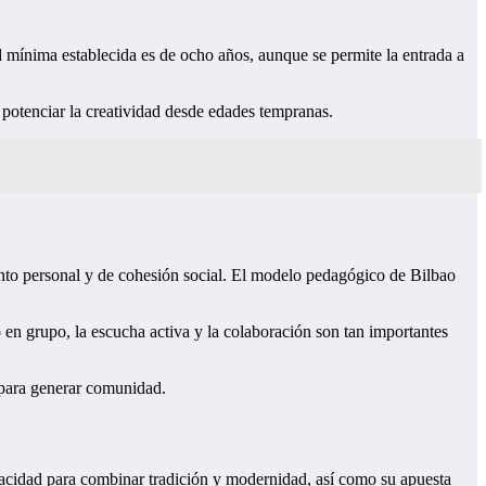
d mínima establecida es de ocho años, aunque se permite la entrada a
 potenciar la creatividad desde edades tempranas.
iento personal y de cohesión social. El modelo pedagógico de Bilbao
 en grupo, la escucha activa y la colaboración son tan importantes
d para generar comunidad.
acidad para combinar tradición y modernidad, así como su apuesta