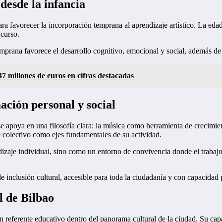
desde la infancia
a favorecer la incorporación temprana al aprendizaje artístico. La eda
 curso.
mprana favorece el desarrollo cognitivo, emocional y social, además de
7 millones de euros en cifras destacadas
ción personal y social
 se apoya en una filosofía clara: la música como herramienta de crecim
e colectivo como ejes fundamentales de su actividad.
dizaje individual, sino como un entorno de convivencia donde el trabajo
e inclusión cultural, accesible para toda la ciudadanía y con capacida
l de Bilbao
referente educativo dentro del panorama cultural de la ciudad. Su cap