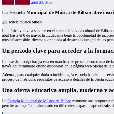
Bizkaia
Servicios
abril 23, 2026
La Escuela Municipal de Música de Bilbao abre inscr
La música vuelve a situarse en el centro de la vida cultural de Bilba
abril hasta el 8 de mayo, la ciudadanía tiene la oportunidad de incorp
musical accesible, diversa y orientada al desarrollo integral de las per
Un periodo clave para acceder a la formac
La fase de inscripción ya está en marcha y se presenta como una de la
través del formulario online disponible en la página web oficial de la e
Además, para cualquier duda o incidencia, la escuela habilita un servi
proceso de matrícula, requisitos de acceso o detalles de la oferta educa
Una oferta educativa amplia, moderna y ada
La
Escuela Municipal de Música de Bilbao
mantiene una propuesta for
permite acompañar al alumnado en diferentes etapas de aprendizaje, de