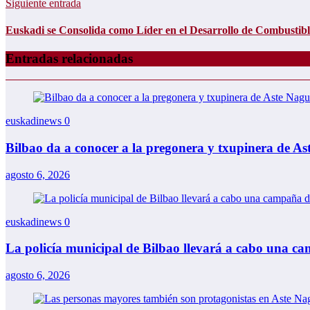
Siguiente entrada
Euskadi se Consolida como Líder en el Desarrollo de Combustib
Entradas relacionadas
euskadinews
0
Bilbao da a conocer a la pregonera y txupinera de A
agosto 6, 2026
euskadinews
0
La policía municipal de Bilbao llevará a cabo una ca
agosto 6, 2026