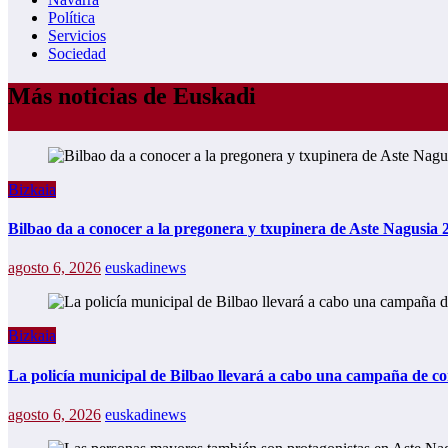
Política
Servicios
Sociedad
Más noticias de Euskadi
Bizkaia
Bilbao da a conocer a la pregonera y txupinera de Aste Nagusia 
agosto 6, 2026
euskadinews
Bizkaia
La policía municipal de Bilbao llevará a cabo una campaña de con
agosto 6, 2026
euskadinews