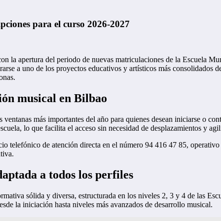
ipciones para el curso 2026-2027
o con la apertura del periodo de nuevas matriculaciones de la Escuela 
orarse a uno de los proyectos educativos y artísticos más consolidados 
sonas.
ión musical en Bilbao
s ventanas más importantes del año para quienes desean iniciarse o cont
scuela, lo que facilita el acceso sin necesidad de desplazamientos y agili
cio telefónico de atención directa en el número 94 416 47 85, operativo 
tiva.
ptada a todos los perfiles
mativa sólida y diversa, estructurada en los niveles 2, 3 y 4 de las Es
sde la iniciación hasta niveles más avanzados de desarrollo musical.