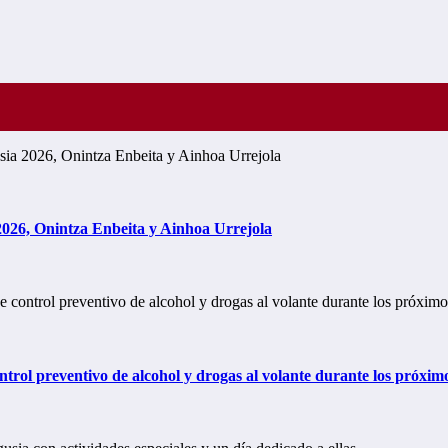
2026, Onintza Enbeita y Ainhoa Urrejola
trol preventivo de alcohol y drogas al volante durante los próxim