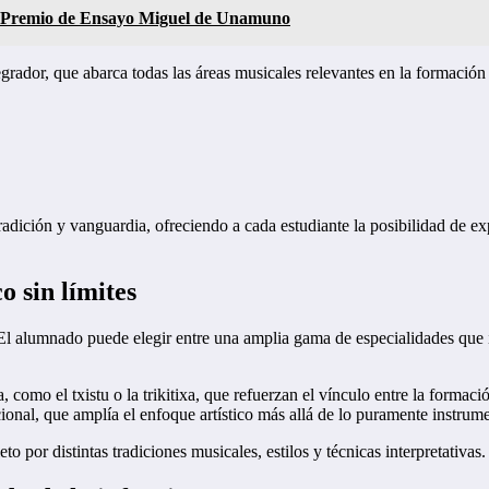
el Premio de Ensayo Miguel de Unamuno
rador, que abarca todas las áreas musicales relevantes en la formació
adición y vanguardia, ofreciendo a cada estudiante la posibilidad de exp
o sin límites
. El alumnado puede elegir entre una amplia gama de especialidades que 
 como el txistu o la trikitixa, que refuerzan el vínculo entre la forma
ional, que amplía el enfoque artístico más allá de lo puramente instrume
 por distintas tradiciones musicales, estilos y técnicas interpretativas.