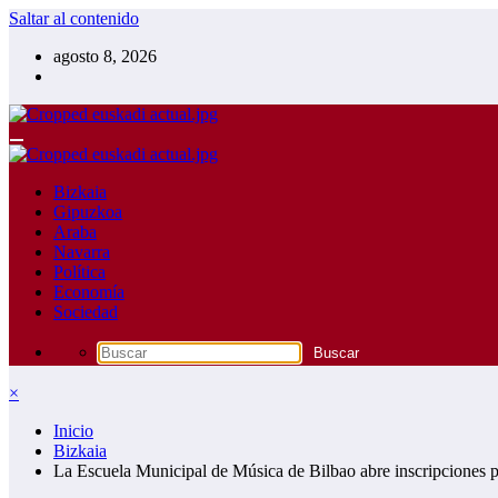
Saltar al contenido
agosto 8, 2026
Bizkaia
Gipuzkoa
Araba
Navarra
Política
Economía
Sociedad
×
Inicio
Bizkaia
La Escuela Municipal de Música de Bilbao abre inscripciones 