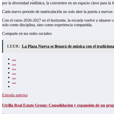
por la diversidad estilística, la convierten en un espacio clave para la 
Cada nuevo periodo de matriculación no solo abre la puerta a nuevas 
Con el curso 2026-2027 en el horizonte, la escuela vuelve a situarse
solo como disciplina, sino como experiencia compartida.
Comparte en tus redes sociales:
LEER:
La Plaza Nueva se llenará de música con el tradiciona
Entrada anterior
Utrilla Real Estate Group: Consolidación y expansión de un grup