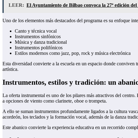
LEER:
El Ayuntamiento de Bilbao convoca la 27ª edición d
Uno de los elementos más destacados del programa es su enfoque integ
Canto y técnica vocal
Instrumentos sinfónicos
Música y danza tradicional
Instrumentos polifónicos
Estilos modernos como jazz, pop, rock y música electrónica
Esta diversidad convierte a la escuela en un espacio donde conviven tr
artística.
Instrumentos, estilos y tradición: un abanic
La oferta instrumental es uno de los pilares más atractivos del centro
a opciones de viento como clarinete, oboe o trompeta.
A ello se suman instrumentos profundamente ligados a la cultura vasca,
acordeón, los teclados y la formación vocal, además de la danza tradic
Este abanico convierte la experiencia educativa en un recorrido completo