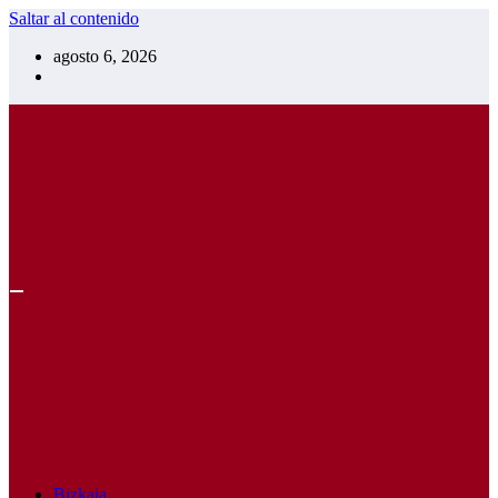
Saltar al contenido
agosto 6, 2026
Bizkaia