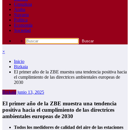
Gipuzkoa
Araba
Navarra
Política
Economía
Sociedad
×
Inicio
Bizkaia
El primer año de la ZBE muestra una tendencia positiva hacia
el cumplimiento de las directrices ambientales europeas de
2030
Bizkaia
junio 13, 2025
El primer año de la ZBE muestra una tendencia
positiva hacia el cumplimiento de las directrices
ambientales europeas de 2030
Todos los medidores de calidad del aire de las estaciones