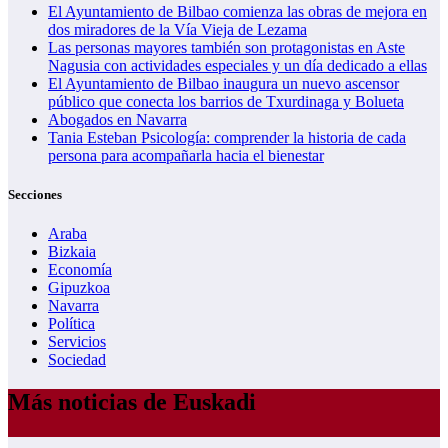
El Ayuntamiento de Bilbao comienza las obras de mejora en
dos miradores de la Vía Vieja de Lezama
Las personas mayores también son protagonistas en Aste
Nagusia con actividades especiales y un día dedicado a ellas
El Ayuntamiento de Bilbao inaugura un nuevo ascensor
público que conecta los barrios de Txurdinaga y Bolueta
Abogados en Navarra
Tania Esteban Psicología: comprender la historia de cada
persona para acompañarla hacia el bienestar
Secciones
Araba
Bizkaia
Economía
Gipuzkoa
Navarra
Política
Servicios
Sociedad
Más noticias de Euskadi