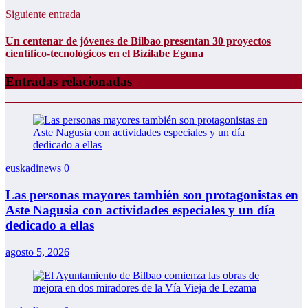
Siguiente entrada
Un centenar de jóvenes de Bilbao presentan 30 proyectos
científico-tecnológicos en el Bizilabe Eguna
Entradas relacionadas
euskadinews
0
Las personas mayores también son protagonistas en
Aste Nagusia con actividades especiales y un día
dedicado a ellas
agosto 5, 2026