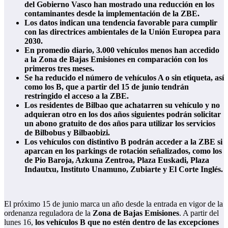
del Gobierno Vasco han mostrado una reducción en los
contaminantes desde la implementación de la ZBE.
Los datos indican una tendencia favorable para cumplir
con las directrices ambientales de la Unión Europea para
2030.
En promedio diario, 3.000 vehículos menos han accedido
a la Zona de Bajas Emisiones en comparación con los
primeros tres meses.
Se ha reducido el número de vehículos A o sin etiqueta, así
como los B, que a partir del 15 de junio tendrán
restringido el acceso a la ZBE.
Los residentes de Bilbao que achatarren su vehículo y no
adquieran otro en los dos años siguientes podrán solicitar
un abono gratuito de dos años para utilizar los servicios
de Bilbobus y Bilbaobizi.
Los vehículos con distintivo B podrán acceder a la ZBE si
aparcan en los parkings de rotación señalizados, como los
de Pio Baroja, Azkuna Zentroa, Plaza Euskadi, Plaza
Indautxu, Instituto Unamuno, Zubiarte y El Corte Inglés.
El próximo 15 de junio marca un año desde la entrada en vigor de la
ordenanza reguladora de la
Zona de Bajas Emisiones
. A partir del
lunes 16,
los vehículos B que no estén dentro de las excepciones