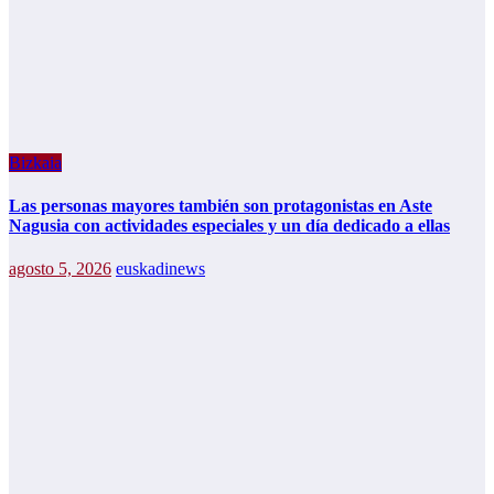
Bizkaia
Las personas mayores también son protagonistas en Aste
Nagusia con actividades especiales y un día dedicado a ellas
agosto 5, 2026
euskadinews