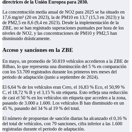
directrices de la Unión Europea para 2030.
La concentración media anual de NO2 para 2025 se ha situado en
17,6 mg/m³ (20 en 2023), la de PM10 en 13,7 (15,3 en 2023) y la
de PM2,5 en 8,6 (9,4 en 2023). Desde la implementación de la
ZBE, no se han registrado superaciones puntuales por hora de los
niveles de NO2, y las concentraciones de PM10 y PM2,5 han
disminuido drásticamente.
Acceso y sanciones en la ZBE
En mayo, un promedio de 50.819 vehículos accedieron a la ZBE de
Bilbao, lo que representa una disminución del 5 % en comparación
con los 53.709 registrados durante los primeros tres meses del
periodo de adaptación (junio a septiembre de 2024).
El 6,64 % de los vehículos eran Cero, el 16,83 % Eco, el 50,99 %
C, el 18,72 % B y el 3,15 % sin etiqueta. Esto refleja una reducción
de casi el 50 % en los vehículos sin etiqueta que acceden a la zona,
pasando de 3.000 a 1.600. Los vehículos B han disminuido en un
45 %, pasando del 34 % al 19 % del total.
El número de propuestas de sanción diarias ha alcanzado el 0,16 %
del total de vehículos, con 79 sanciones, cifra inferior a las 1.600
registradas durante el periodo de adaptación.