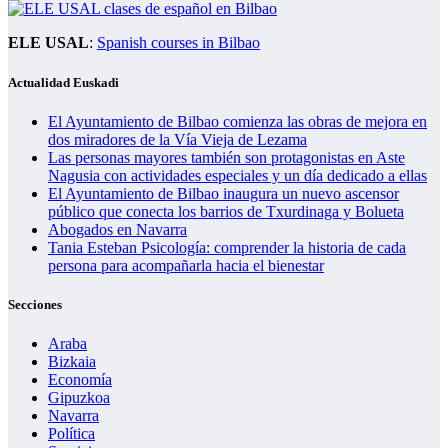
ELE USAL
:
Spanish courses in Bilbao
Actualidad Euskadi
El Ayuntamiento de Bilbao comienza las obras de mejora en
dos miradores de la Vía Vieja de Lezama
Las personas mayores también son protagonistas en Aste
Nagusia con actividades especiales y un día dedicado a ellas
El Ayuntamiento de Bilbao inaugura un nuevo ascensor
público que conecta los barrios de Txurdinaga y Bolueta
Abogados en Navarra
Tania Esteban Psicología: comprender la historia de cada
persona para acompañarla hacia el bienestar
Secciones
Araba
Bizkaia
Economía
Gipuzkoa
Navarra
Política