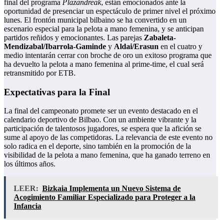
final del programa
Plazandreak
, están emocionados ante la
oportunidad de presenciar un espectáculo de primer nivel el próximo
lunes. El frontón municipal bilbaino se ha convertido en un
escenario especial para la pelota a mano femenina, y se anticipan
partidos reñidos y emocionantes. Las parejas
Zabaleta-
Mendizabal/Ibarrola-Gaminde
y
Aldai/Erasun
en el cuatro y
medio intentarán cerrar con broche de oro un exitoso programa que
ha devuelto la pelota a mano femenina al prime-time, el cual será
retransmitido por ETB.
Expectativas para la Final
La final del campeonato promete ser un evento destacado en el
calendario deportivo de Bilbao. Con un ambiente vibrante y la
participación de talentosos jugadores, se espera que la afición se
sume al apoyo de las competidoras. La relevancia de este evento no
solo radica en el deporte, sino también en la promoción de la
visibilidad de la pelota a mano femenina, que ha ganado terreno en
los últimos años.
LEER:
Bizkaia Implementa un Nuevo Sistema de
Acogimiento Familiar Especializado para Proteger a la
Infancia