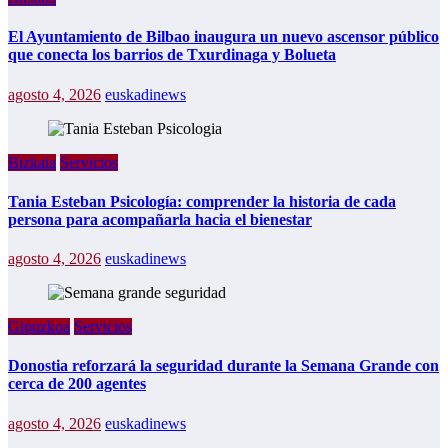
El Ayuntamiento de Bilbao inaugura un nuevo ascensor público
que conecta los barrios de Txurdinaga y Bolueta
agosto 4, 2026
euskadinews
Bizkaia
Servicios
Tania Esteban Psicología: comprender la historia de cada
persona para acompañarla hacia el bienestar
agosto 4, 2026
euskadinews
Gipuzkoa
Servicios
Donostia reforzará la seguridad durante la Semana Grande con
cerca de 200 agentes
agosto 4, 2026
euskadinews