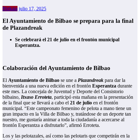
Bizkaia
julio 17, 2025
El Ayuntamiento de Bilbao se prepara para la final
de Plazandreak
Se celebrará el 21 de julio en el frontón municipal
Esperantza.
Colaboración del Ayuntamiento de Bilbao
El
Ayuntamiento de Bilbao
se une a
Plazandreak
para dar la
bienvenida a una nueva edición en el frontón
Esperantza
durante
este mes. La concejala de Juventud y Deporte del Consistorio
bilbaino,
Itxaso Erroteta
, participó esta mañana en la presentación
de la final que se llevará a cabo el
21 de julio
en el frontón
municipal. “Este campeonato femenino de pelota a mano tiene un
gran impacto en la Villa de Bilbao y, tratándose de un deporte tan
nuestro, me gustaría animar a toda la ciudadanía a acercarse al
frontón Esperantza a disfrutarlo”, afirmó Erroteta.
Los y las pelotazales, así como las pelotaris que competirán en la