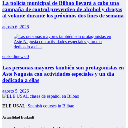
La policía municipal de Bilbao llevará a cabo una
campaña de control preventivo de alcohol y drogas
al volante durante los próximos dos fines de semana
agosto 6, 2026
euskadinews
0
Las personas mayores también son protagonistas en
Aste Nagusia con actividades especiales y un día
dedicado a ellas
agosto 5, 2026
ELE USAL
:
Spanish courses in Bilbao
Actualidad Euskadi