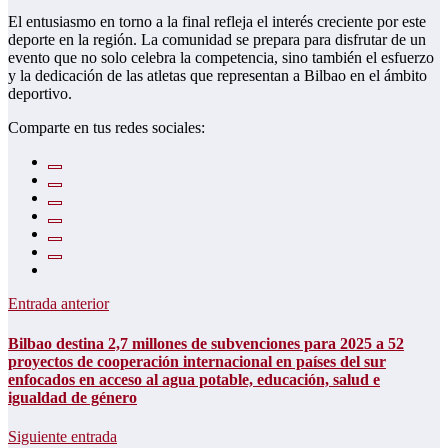
El entusiasmo en torno a la final refleja el interés creciente por este
deporte en la región. La comunidad se prepara para disfrutar de un
evento que no solo celebra la competencia, sino también el esfuerzo
y la dedicación de las atletas que representan a Bilbao en el ámbito
deportivo.
Comparte en tus redes sociales:
Entrada anterior
Bilbao destina 2,7 millones de subvenciones para 2025 a 52
proyectos de cooperación internacional en países del sur
enfocados en acceso al agua potable, educación, salud e
igualdad de género
Siguiente entrada